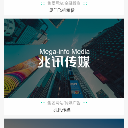
集团网站/金融投资
厦门飞机租赁
集团网站/传媒广告
兆讯传媒