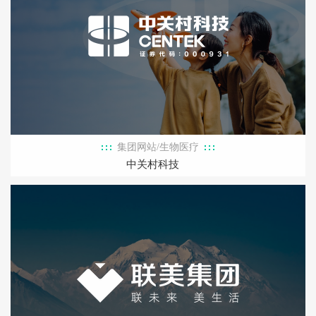
集团网站/生物医疗
中关村科技