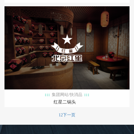
集团网站/快消品
红星二锅头
1
2
下一页