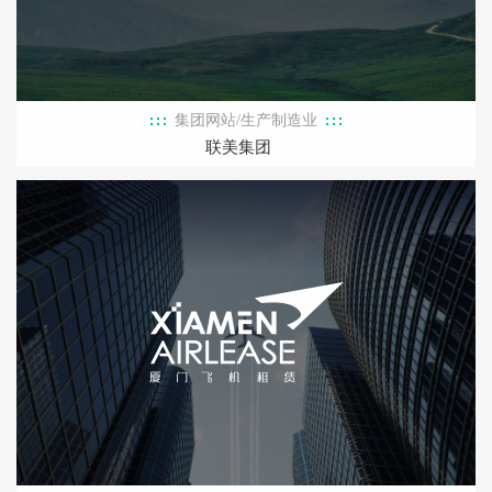
集团网站/生产制造业
联美集团