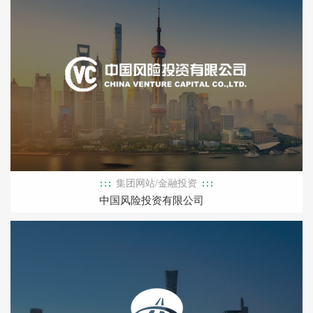
集团网站/金融投资
中国风险投资有限公司