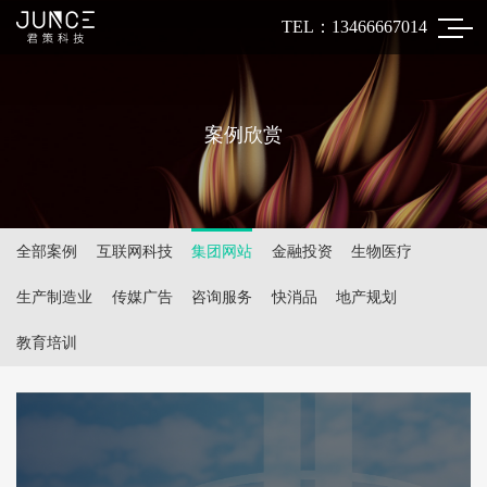
TEL：13466667014
案例欣赏
全部案例
互联网科技
集团网站
金融投资
生物医疗
生产制造业
传媒广告
咨询服务
快消品
地产规划
教育培训