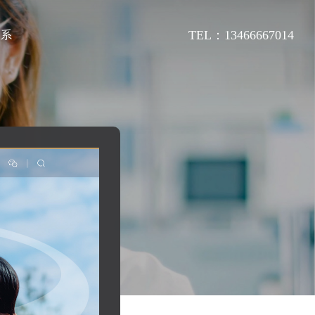
TEL：13466667014
联系