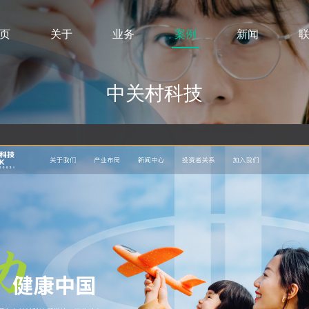
页
关于
业务
案例
新闻
中关村科技