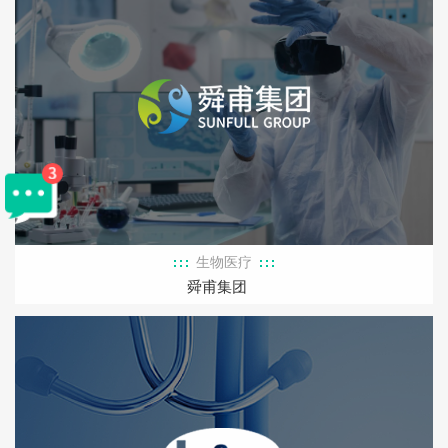
生物医疗
舜甫集团