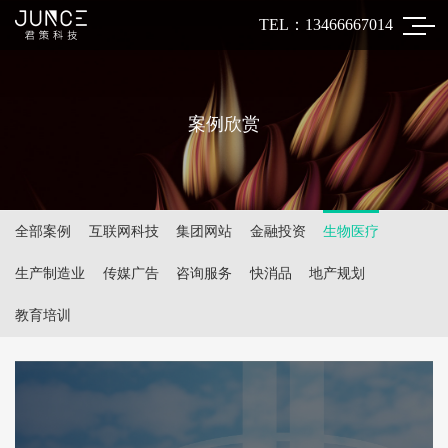
TEL：13466667014
案例欣赏
全部案例
互联网科技
集团网站
金融投资
生物医疗
生产制造业
传媒广告
咨询服务
快消品
地产规划
教育培训