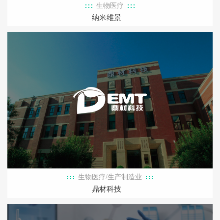
生物医疗
纳米维景
生物医疗/生产制造业
鼎材科技