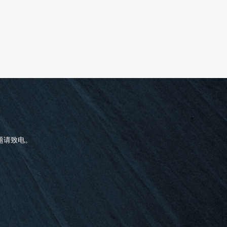
题请致电。