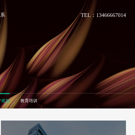
TEL：13466667014
联系
产规划
教育培训